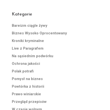
Kategorie
Bareizm ciągle żywy
Biznes Wysoko Oprocentowany
Kroniki kryminalne
Live z Paragrafem
Na sąsiednim podwórku
Ochrona jakości
Polak potrafi
Pomysł na biznes
Powtórka z historii
Prawo winiarskie
Przegląd przepisów
W czasie wolnym