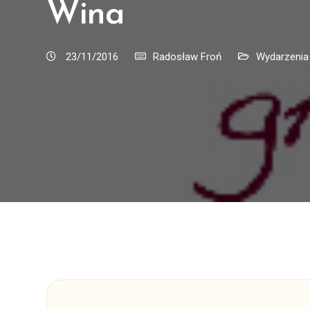
Wina
23/11/2016
Radosław Froń
Wydarzenia