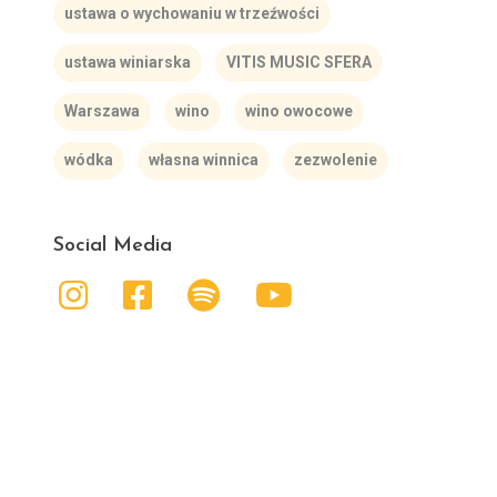
ustawa o wychowaniu w trzeźwości
ustawa winiarska
VITIS MUSIC SFERA
Warszawa
wino
wino owocowe
wódka
własna winnica
zezwolenie
Social Media