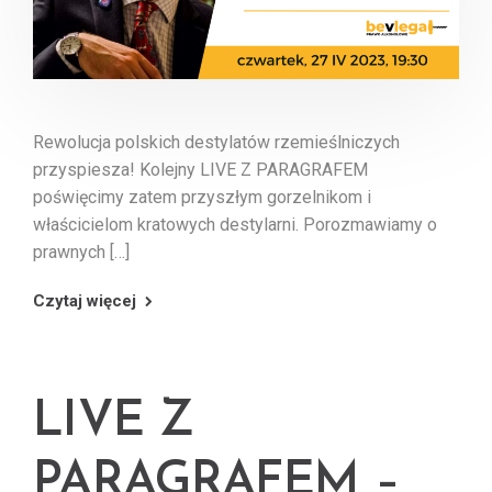
Rewolucja polskich destylatów rzemieślniczych
przyspiesza! Kolejny LIVE Z PARAGRAFEM
poświęcimy zatem przyszłym gorzelnikom i
właścicielom kratowych destylarni. Porozmawiamy o
prawnych […]
Czytaj więcej
LIVE Z
PARAGRAFEM –