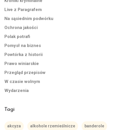
Kroniki kryminalne
Live z Paragrafem
Na sąsiednim podwórku
Ochrona jakości
Polak potrafi
Pomysł na biznes
Powtórka z historii
Prawo winiarskie
Przegląd przepisów
W czasie wolnym
Wydarzenia
Tagi
akcyza
alkohole rzemieślnicze
banderole