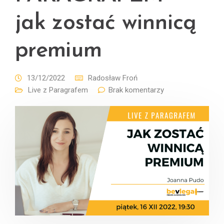
jak zostać winnicą
premium
13/12/2022
Radosław Froń
Live z Paragrafem
Brak komentarzy