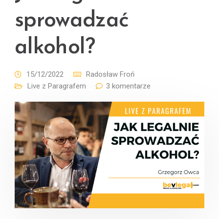
sprowadzać
alkohol?
15/12/2022
Radosław Froń
Live z Paragrafem
3 komentarze