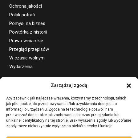
Ochrona jakości
Polak potrafi
Pomysł na biznes
Powtórka z historii
Prawo winiarskie
Przegląd przepisów
W czasie wolnym
Wydarzenia
Wsparcie projektu
Zarządzaj zgodą
Aby zapewnić jak najlepsze wrażenia, korzystamy z technologii, takich
jak pliki cookie, do przechowywania i/lub uzyskiwania dostępu do
informacji o urządzeniu. Zgoda na te technologie pozwoli nam
przetwarzać dane, takie jak zachowanie podczas przeglądania lub
unikalne identyfikatory na tej stronie. Brak wyrażenia zgody lub wycofanie
zgody może niekorzystnie wpłynąć na niektóre cechy i funkcje.