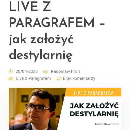
LIVE Z
PARAGRAFEM –
jak założyć
destylarnię
20/04/2023
Radosław Froń
Live z Paragrafem
Brak komentarzy