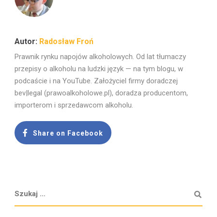
Radosław Froń
Prawnik rynku napojów alkoholowych. Od lat tłumaczy
przepisy o alkoholu na ludzki język — na tym blogu, w
podcaście i na YouTube. Założyciel firmy doradczej
bev|legal (prawoalkoholowe.pl), doradza producentom,
importerom i sprzedawcom alkoholu.
Share on Facebook