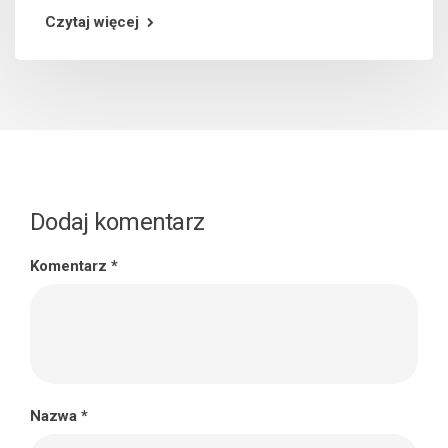
Czytaj więcej
Dodaj komentarz
Komentarz
*
Nazwa
*