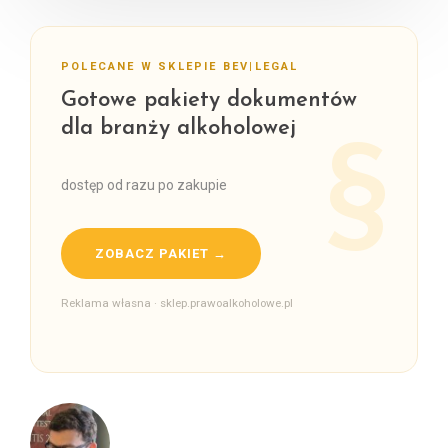
POLECANE W SKLEPIE BEV|LEGAL
Gotowe pakiety dokumentów
dla branży alkoholowej
dostęp od razu po zakupie
ZOBACZ PAKIET →
Reklama własna · sklep.prawoalkoholowe.pl