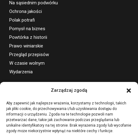
Na sąsiednim podwórku
Ochrona jakości
Polak potrafi
Pomysł na biznes
Powtórka z historii
Prawo winiarskie
Przegląd przepisów
W czasie wolnym
Wydarzenia
Wsparcie projektu
Zarządzaj zgodą
Aby zapewnić jak najlepsze wrażenia, korzystamy z technologii, takich
jak pliki cookie, do przechowywania i/lub uzyskiwania dostępu do
informacji o urządzeniu. Zgoda na te technologie pozwoli nam
przetwarzać dane, takie jak zachowanie podczas przeglądania lub
unikalne identyfikatory na tej stronie. Brak wyrażenia zgody lub wycofanie
zgody może niekorzystnie wpłynąć na niektóre cechy i funkcje.