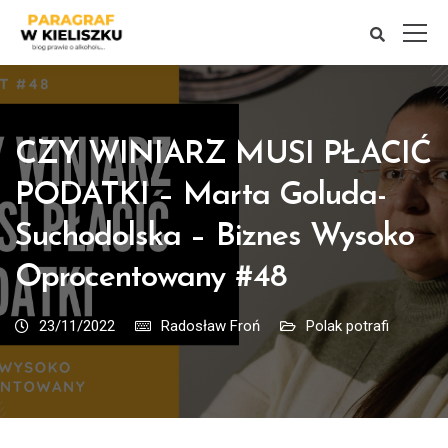
CZY WINIARZ MUSI PŁACIĆ
PODATKI – Marta Goluda-
Suchodolska – Biznes Wysoko
Oprocentowany #48
23/11/2022
Radosław Froń
Polak potrafi