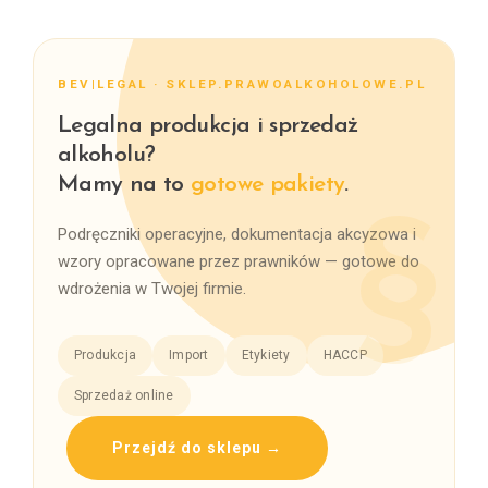
BEV|LEGAL · SKLEP.PRAWOALKOHOLOWE.PL
Legalna produkcja i sprzedaż
alkoholu?
Mamy na to
gotowe pakiety
.
Podręczniki operacyjne, dokumentacja akcyzowa i
wzory opracowane przez prawników — gotowe do
wdrożenia w Twojej firmie.
Produkcja
Import
Etykiety
HACCP
Sprzedaż online
Przejdź do sklepu →