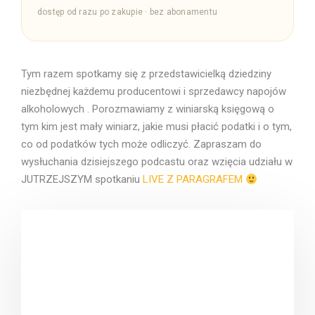
dostęp od razu po zakupie · bez abonamentu
Tym razem spotkamy się z przedstawicielką dziedziny
niezbędnej każdemu producentowi i sprzedawcy napojów
alkoholowych . Porozmawiamy z winiarską księgową o
tym kim jest mały winiarz, jakie musi płacić podatki i o tym,
co od podatków tych może odliczyć. Zapraszam do
wysłuchania dzisiejszego podcastu oraz wzięcia udziału w
JUTRZEJSZYM spotkaniu
LIVE Z PARAGRAFEM