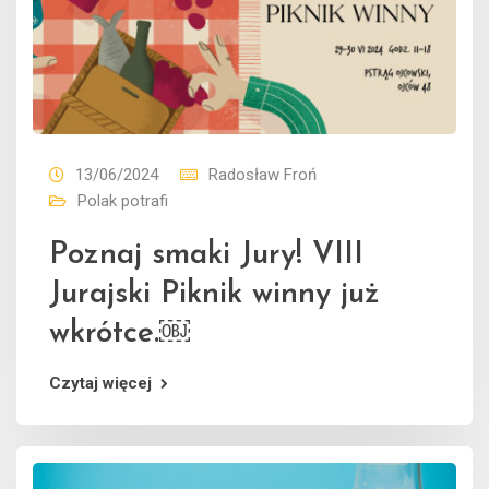
13/06/2024
Radosław Froń
Polak potrafi
Poznaj smaki Jury! VIII
Jurajski Piknik winny już
wkrótce.￼
Czytaj więcej