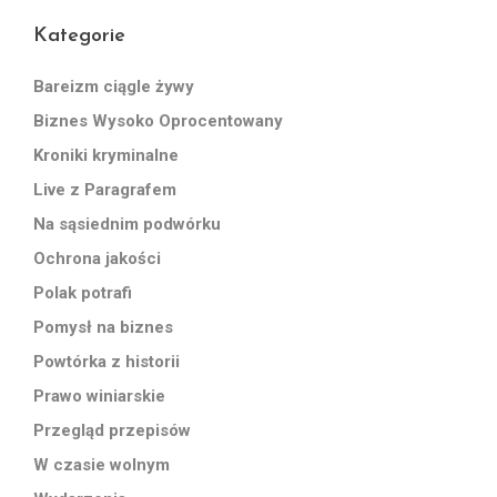
Kategorie
Bareizm ciągle żywy
Biznes Wysoko Oprocentowany
Kroniki kryminalne
Live z Paragrafem
Na sąsiednim podwórku
Ochrona jakości
Polak potrafi
Pomysł na biznes
Powtórka z historii
Prawo winiarskie
Przegląd przepisów
W czasie wolnym