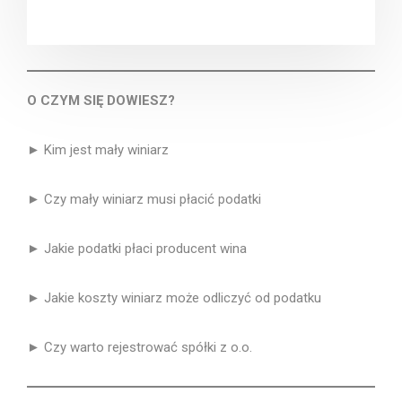
O CZYM SIĘ DOWIESZ?
► Kim jest mały winiarz
► Czy mały winiarz musi płacić podatki
► Jakie podatki płaci producent wina
► Jakie koszty winiarz może odliczyć od podatku
► Czy warto rejestrować spółki z o.o.