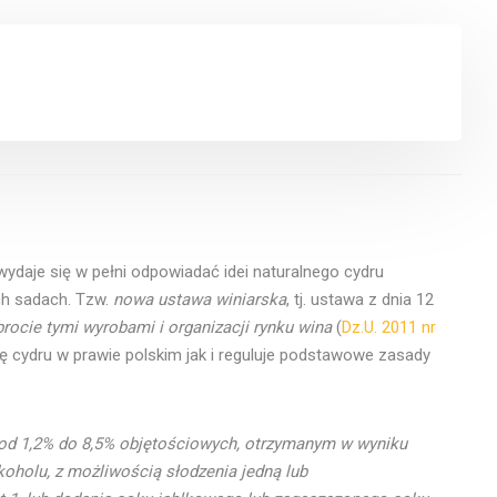
 wydaje się w pełni odpowiadać idei naturalnego cydru
ch sadach. Tzw.
nowa ustawa winiarska
, tj. ustawa z dnia 12
brocie tymi wyrobami i organizacji rynku wina
(
Dz.U. 2011 nr
ję cydru w prawie polskim jak i reguluje podstawowe zasady
 od 1,2% do 8,5% objętościowych, otrzymanym w wyniku
koholu, z możliwością słodzenia jedną lub