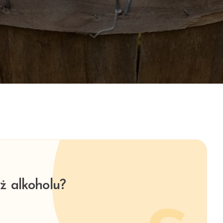
ż alkoholu?