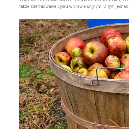
także zdefiniowanie cydru w prawie unijnym. O tym jednak 