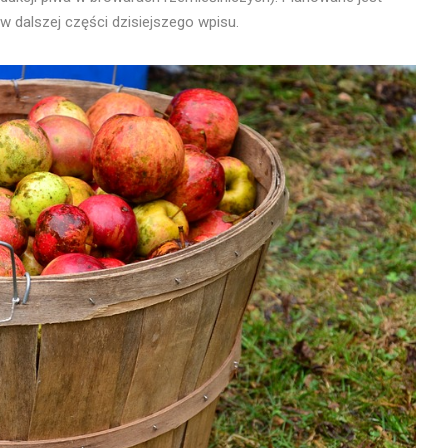
w dalszej części dzisiejszego wpisu.