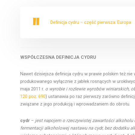
Definicja cydru – część pierwsza: Europa
WSPÓŁCZESNA DEFINICJA CYDRU
Nawet dzisiejsza definicja cydru w prawie polskim też nie
produkowanego wyłącznie z jabłek rosnących w urokliwy
maja 2011 r.
o wyrobie i rozlewie wyrobów winiarskich, o
120 poz. 690
) ustanawia po raz pierwszy zarówno definic
związane z jego produkcją i wprowadzaniem do obrotu.
cydr
–
jest napojem o rzeczywistej zawartości alkoholu
fermentacji alkoholowej nastawu na cydr, bez dodatku al