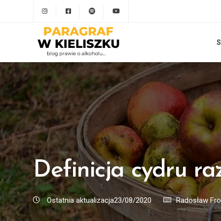
S
Definicja cydru ra
Ostatnia aktualizacja23/08/2020
Radosław Fr