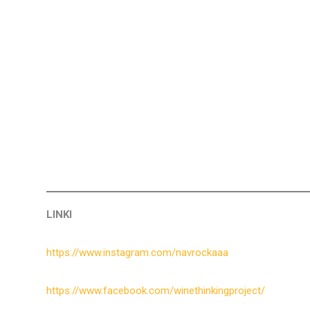
LINKI
https://www.instagram.com/navrockaaa
https://www.facebook.com/winethinkingproject/