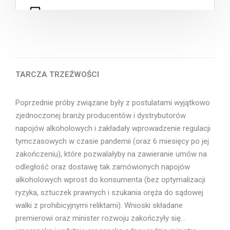
TARCZA TRZEŹWOŚCI
Poprzednie próby związane były z postulatami wyjątkowo
zjednoczonej branży producentów i dystrybutorów
napojów alkoholowych i zakładały wprowadzenie regulacji
tymczasowych w czasie pandemii (oraz 6 miesięcy po jej
zakończeniu), które pozwalałyby na zawieranie umów na
odległość oraz dostawę tak zamówionych napojów
alkoholowych wprost do konsumenta (bez optymalizacji
ryzyka, sztuczek prawnych i szukania oręża do sądowej
walki z prohibicyjnymi reliktami). Wnioski składane
premierowi oraz minister rozwoju zakończyły się…