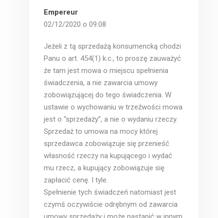
Empereur
02/12/2020 o 09:08
Jeżeli z tą sprzedażą konsumencką chodzi
Panu o art. 454(1) k.c., to proszę zauważyć
że tam jest mowa o miejscu spełnienia
świadczenia, a nie zawarcia umowy
zobowiązującej do tego świadczenia. W
ustawie o wychowaniu w trzeźwości mowa
jest o “sprzedaży”, a nie o wydaniu rzeczy.
Sprzedaż to umowa na mocy której
sprzedawca zobowiązuje się przenieść
własność rzeczy na kupującego i wydać
mu rzecz, a kupujący zobowiązuje się
zapłacić cenę. I tyle.
Spełnienie tych świadczeń natomiast jest
czymś oczywiście odrębnym od zawarcia
umowy sprzedaży i może nastąpić w innym