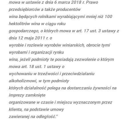
mowa w ustawie z dnia 6 marca 2018 r. Prawo
przedsiębiorców a także producentów
wina będących rolnikami wyrabiającymi mniej niż 100
hektolitrów wina w ciągu roku
gospodarczego, o których mowa w art. 17 ust. 3 ustawy z
dnia 12 maja 2011 r. o
wyrobie i rozlewie wyrobów winiarskich, obrocie tymi
wyrobami i organizacji rynku
wina, jeżeli podmioty te posiadają zezwolenie o którym
mowa art. 18 ust. 1 ustawy o
wychowaniu w trzeźwości i przeciwdziałaniu
alkoholizmowi, w tym podmioty
których działalność polega na dostarczaniu żywności na
imprezy zamknięte
organizowane w czasie i miejscu wyznaczonym przez
klienta, na podstawie umowy
zawieranej na odległość.”