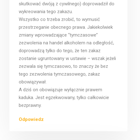
skutkować dwóją z cywilnego) doprowadził do
wykreowania tego zakazu.
Wszystko co trzeba zrobić, to wymusić
przestrzeganie obecnego prawa. Jakiekolwiek
zmiany wprowadzające “tymczasowe”
zezwolenia na handel alkoholem na odległość,
doprowadzą tylko do tego, że ten zakaz
zostanie ugruntowany w ustawie – wszak jeżeli
zezwala się tymczasowo, to znaczy że bez
tego zezwolenia tymczasowego, zakaz
obowiązywał.
A dziś on obowiązuje wyłącznie prawem
kaduka. Jest egzekwowany, tylko całkowicie
bezprawny.
Odpowiedz