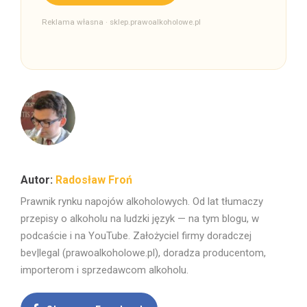
Reklama własna · sklep.prawoalkoholowe.pl
Radosław Froń
Prawnik rynku napojów alkoholowych. Od lat tłumaczy
przepisy o alkoholu na ludzki język — na tym blogu, w
podcaście i na YouTube. Założyciel firmy doradczej
bev|legal (prawoalkoholowe.pl), doradza producentom,
importerom i sprzedawcom alkoholu.