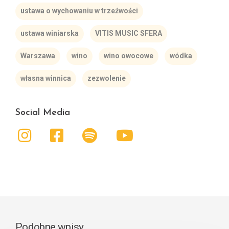
ustawa o wychowaniu w trzeźwości
ustawa winiarska
VITIS MUSIC SFERA
Warszawa
wino
wino owocowe
wódka
własna winnica
zezwolenie
Social Media
Podobne wpisy