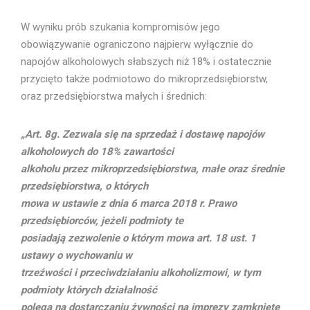
W wyniku prób szukania kompromisów jego
obowiązywanie ograniczono najpierw wyłącznie do
napojów alkoholowych słabszych niż 18% i ostatecznie
przycięto także podmiotowo do mikroprzedsiębiorstw,
oraz przedsiębiorstwa małych i średnich:
„Art. 8g. Zezwala się na sprzedaż i dostawę napojów
alkoholowych do 18% zawartości
alkoholu przez mikroprzedsiębiorstwa, małe oraz średnie
przedsiębiorstwa, o których
mowa w ustawie z dnia 6 marca 2018 r. Prawo
przedsiębiorców, jeżeli podmioty te
posiadają zezwolenie o którym mowa art. 18 ust. 1
ustawy o wychowaniu w
trzeźwości i przeciwdziałaniu alkoholizmowi, w tym
podmioty których działalność
polega na dostarczaniu żywności na imprezy zamknięte