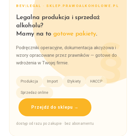
BEV|LEGAL · SKLEP.PRAWOALKOHOLOWE.PL
Legalna produkcja i sprzedaż
alkoholu?
Mamy na to
gotowe pakiety
.
Podręczniki operacyjne, dokumentacja akcyzowa i
wzory opracowane przez prawników — gotowe do
wdrożenia w Twojej firmie.
Produkcja
Import
Etykiety
HACCP
Sprzedaż online
Przejdź do sklepu →
dostęp od razu po zakupie · bez abonamentu