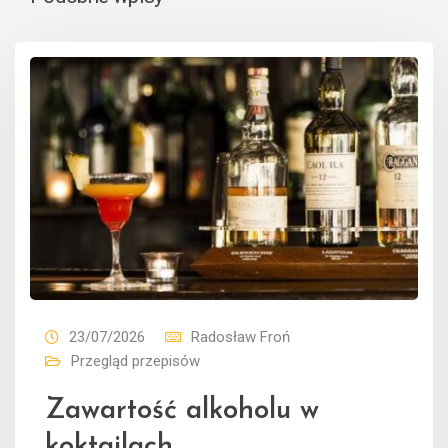
23/07/2026
Radosław Froń
Przegląd przepisów
Zawartość alkoholu w
koktajlach