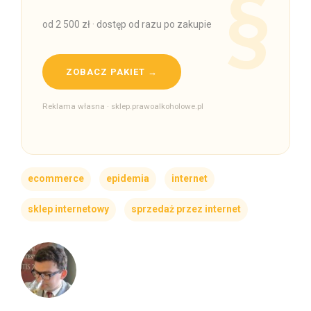
od 2 500 zł · dostęp od razu po zakupie
ZOBACZ PAKIET →
Reklama własna · sklep.prawoalkoholowe.pl
ecommerce
epidemia
internet
sklep internetowy
sprzedaż przez internet