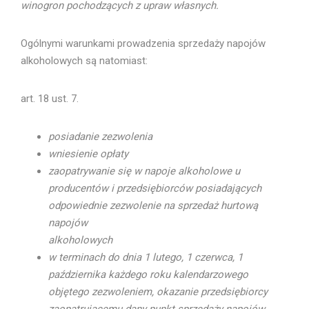
winogron pochodzących z upraw własnych.
Ogólnymi warunkami prowadzenia sprzedaży napojów
alkoholowych są natomiast:
art. 18 ust. 7.
posiadanie zezwolenia
wniesienie opłaty
zaopatrywanie się w napoje alkoholowe u
producentów i przedsiębiorców posiadających
odpowiednie zezwolenie na sprzedaż hurtową
napojów
alkoholowych
w terminach do dnia 1 lutego, 1 czerwca, 1
października każdego roku kalendarzowego
objętego zezwoleniem, okazanie przedsiębiorcy
zaopatrującemu dany punkt sprzedaży napojów