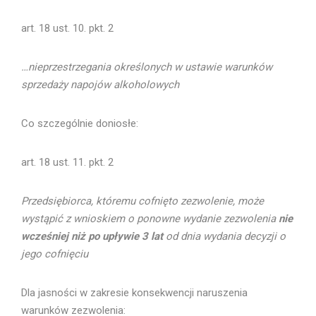
art. 18 ust. 10. pkt. 2
…nieprzestrzegania określonych w ustawie warunków
sprzedaży napojów alkoholowych
Co szczególnie doniosłe:
art. 18 ust. 11. pkt. 2
Przedsiębiorca, któremu cofnięto zezwolenie, może
wystąpić z wnioskiem o ponowne wydanie zezwolenia
nie
wcześniej niż po upływie 3 lat
od dnia wydania decyzji o
jego cofnięciu
Dla jasności w zakresie konsekwencji naruszenia
warunków zezwolenia: