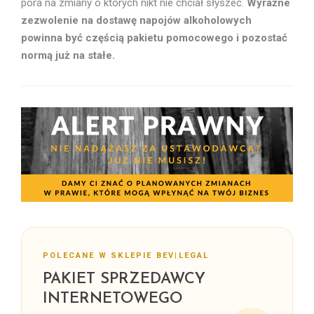
pora na zmiany o których nikt nie chciał słyszeć.
Wyraźne
zezwolenie na dostawę napojów alkoholowych
powinna być częścią pakietu pomocowego i pozostać
normą już na stałe.
POLECANE W SKLEPIE BEV|LEGAL
PAKIET SPRZEDAWCY
INTERNETOWEGO