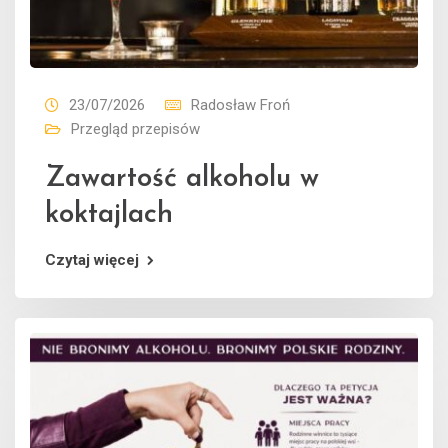
23/07/2026
Radosław Froń
Przegląd przepisów
Zawartość alkoholu w
koktajlach
Czytaj więcej