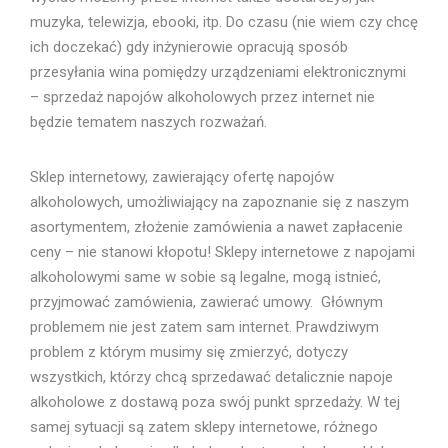
muzyka, telewizja, ebooki, itp. Do czasu (nie wiem czy chcę
ich doczekać) gdy inżynierowie opracują sposób
przesyłania wina pomiędzy urządzeniami elektronicznymi
– sprzedaż napojów alkoholowych przez internet nie
będzie tematem naszych rozważań.
Sklep internetowy, zawierający ofertę napojów
alkoholowych, umożliwiający na zapoznanie się z naszym
asortymentem, złożenie zamówienia a nawet zapłacenie
ceny – nie stanowi kłopotu! Sklepy internetowe z napojami
alkoholowymi same w sobie są legalne, mogą istnieć,
przyjmować zamówienia, zawierać umowy. Głównym
problemem nie jest zatem sam internet. Prawdziwym
problem z którym musimy się zmierzyć, dotyczy
wszystkich, którzy chcą sprzedawać detalicznie napoje
alkoholowe z dostawą poza swój punkt sprzedaży. W tej
samej sytuacji są zatem sklepy internetowe, różnego