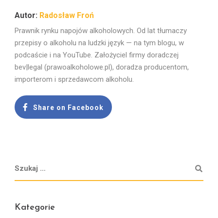
Radosław Froń
Prawnik rynku napojów alkoholowych. Od lat tłumaczy
przepisy o alkoholu na ludzki język — na tym blogu, w
podcaście i na YouTube. Założyciel firmy doradczej
bev|legal (prawoalkoholowe.pl), doradza producentom,
importerom i sprzedawcom alkoholu.
Share on Facebook
Kategorie