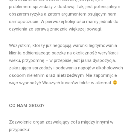
problemem sprzedaży z dostawą. Tak, jest potencjalnym
obszarem ryzyka a zatem argumentem psującym nam
samopoczucie. W pierwszej kolejności mamy jednak do
czynienia ze sprawą znacznie większej powagi.
Wszystkim, którzy już negocjują warunki legitymowania
klienta odbierającego paczkę na okoliczność weryfikacji
wieku, przypomnę – w przepisie jest jasna dyspozycja,
zakazująca sprzedaży i podawania napojów alkoholowych
osobom nieletnim
oraz nietrzeźwym
. Nie zapomnijcie
więc wyposażyć Waszych kurierów także w alkomat
CO NAM GROZI?
Zezwolenie organ zezwalający cofa między innymi w
przypadku: