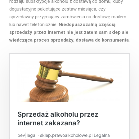
rodzaju subskrypcje alkoholu z dostawą do domu, kluby
degustacyjne pakietujące zestaw miesiąca, czy
sprzedawcy przyjmujący zamówienia na dostawę mailem
lub nawet telefonicznie.
Niedopuszczalną częścią
sprzedaży przez internet nie jest zatem sam sklep ale
wieńcząca proces sprzedaży, dostawa do konsumenta
.