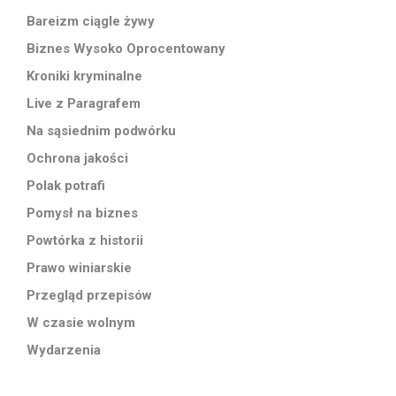
Bareizm ciągle żywy
Biznes Wysoko Oprocentowany
Kroniki kryminalne
Live z Paragrafem
Na sąsiednim podwórku
Ochrona jakości
Polak potrafi
Pomysł na biznes
Powtórka z historii
Prawo winiarskie
Przegląd przepisów
W czasie wolnym
Wydarzenia