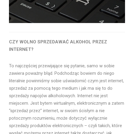
CZY WOLNO SPRZEDAWAĆ ALKOHOL PRZEZ
INTERNET?
To najczęściej przewijające się pytanie, samo w sobie
zawiera poważny błąd. Podchodząc bowiem do niego
literalnie powinniśmy sobie uświadomić czym jest internet,
sprzedaż za pomocą tego medium i jak ma się to do
sprzedaży napojów alkoholowych. Internet nie jest
miejscem. Jest bytem wirtualnym, elektronicznym a zatem
“sprzedaż przez” internet, w swoim ścisłym a nie
potocznym rozumieniu, może dotyczyć wyłącznie
sprzedaży produktów elektronicznych – czyli takich, które
wysłać możemy przez internet także dostarczyć, jak