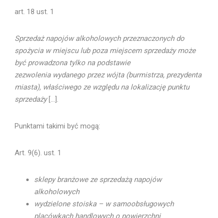
art. 18 ust. 1
Sprzedaż napojów alkoholowych przeznaczonych do
spożycia w miejscu lub poza miejscem sprzedaży może
być prowadzona tylko na podstawie
zezwolenia wydanego przez wójta (burmistrza, prezydenta
miasta), właściwego ze względu na lokalizację punktu
sprzedaży
[…].
Punktami takimi być mogą:
Art. 9(6). ust. 1
sklepy branżowe ze sprzedażą napojów
alkoholowych
wydzielone stoiska – w samoobsługowych
placówkach handlowych o powierzchni