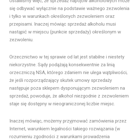
Ustaliliśmy więc, że sprzedaż napojów alkoholowych może
się odbywać wyłącznie na podstawie ważnego zezwolenia
i tylko w warunkach określonych zezwoleniem oraz
przepisami. Inaczej mówiąc sprzedaż alkoholu musi
nastąpić w miejscu (punkcie sprzedaży) określonym w
zezwoleniu.
Orzecznictwo w tej sprawie od lat jest stabilne i niestety
niekorzystne. Sądy podążają konsekwentnie za linią
orzeczniczą NSA, którego zdaniem nie ulega wątpliwości,
że jeśli rozporządzający skutek umowy sprzedaży
następuje poza sklepem dysponującym zezwoleniem na
sprzedaż, powoduje, że alkohol niezgodnie z zezwoleniem
staje się dostępny w nieograniczonej liczbie miejsc.
Inaczej mówiąc, możemy przyjmować zamówienia przez
Internet, warunkiem legalności takiego rozwiązania (w
rozumieniu zgodności z warunkami prowadzenia