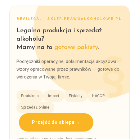
BEV|LEGAL · SKLEP.PRAWOALKOHOLOWE.PL
Legalna produkcja i sprzedaż
alkoholu?
Mamy na to
gotowe pakiety
.
Podręczniki operacyjne, dokumentacja akcyzowa i
wzory opracowane przez prawników — gotowe do
wdrożenia w Twojej firmie.
Produkcja
Import
Etykiety
HACCP
Sprzedaż online
Przejdź do sklepu →