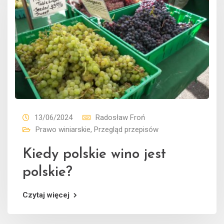
13/06/2024
Radosław Froń
Prawo winiarskie
,
Przegląd przepisów
Kiedy polskie wino jest
polskie?
Czytaj więcej