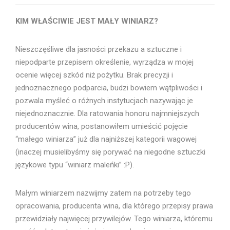
KIM WŁAŚCIWIE JEST MAŁY WINIARZ?
Nieszczęśliwe dla jasności przekazu a sztuczne i
niepodparte przepisem określenie, wyrządza w mojej
ocenie więcej szkód niż pożytku. Brak precyzji i
jednoznacznego podparcia, budzi bowiem wątpliwości i
pozwala myśleć o różnych instytucjach nazywając je
niejednoznacznie. Dla ratowania honoru najmniejszych
producentów wina, postanowiłem umieścić pojęcie
“małego winiarza” już dla najniższej kategorii wagowej
(inaczej musielibyśmy się porywać na niegodne sztuczki
językowe typu “winiarz maleńki” :P).
Małym winiarzem nazwijmy zatem na potrzeby tego
opracowania, producenta wina, dla którego przepisy prawa
przewidziały najwięcej przywilejów. Tego winiarza, któremu