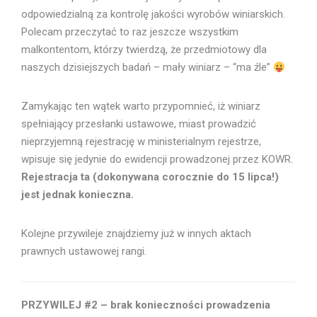
odpowiedzialną za kontrolę jakości wyrobów winiarskich.
Polecam przeczytać to raz jeszcze wszystkim
malkontentom, którzy twierdzą, że przedmiotowy dla
naszych dzisiejszych badań – mały winiarz – “ma źle”
Zamykając ten wątek warto przypomnieć, iż winiarz
spełniający przesłanki ustawowe, miast prowadzić
nieprzyjemną rejestrację w ministerialnym rejestrze,
wpisuje się jedynie do ewidencji prowadzonej przez KOWR.
Rejestracja ta (dokonywana corocznie do 15 lipca!)
jest jednak konieczna.
Kolejne przywileje znajdziemy już w innych aktach
prawnych ustawowej rangi.
PRZYWILEJ #2 – brak konieczności prowadzenia