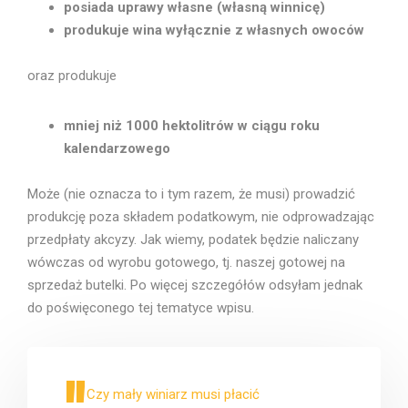
posiada uprawy własne (własną winnicę)
produkuje wina wyłącznie z własnych owoców
oraz produkuje
mniej niż 1000 hektolitrów w ciągu roku
kalendarzowego
Może (nie oznacza to i tym razem, że musi) prowadzić
produkcję poza składem podatkowym, nie odprowadzając
przedpłaty akcyzy. Jak wiemy, podatek będzie naliczany
wówczas od wyrobu gotowego, tj. naszej gotowej na
sprzedaż butelki. Po więcej szczegółów odsyłam jednak
do poświęconego tej tematyce wpisu.
Czy mały winiarz musi płacić