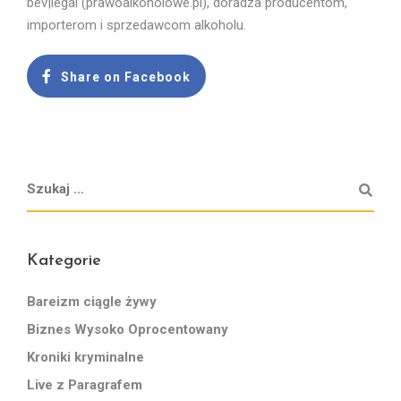
bev|legal (prawoalkoholowe.pl), doradza producentom,
importerom i sprzedawcom alkoholu.
Share on Facebook
Kategorie
Bareizm ciągle żywy
Biznes Wysoko Oprocentowany
Kroniki kryminalne
Live z Paragrafem