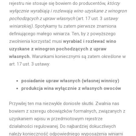
rejestru nie stosuje się bowiem do producentów,
którzy
wyłącznie wyrabiają i rozlewają wino uzyskane z winogron
pochodzących z upraw własnych
(art. 17 ust. 3
ustawy
winiarskiej).
Spotykamy tu zatem pierwsze znamiona
definiującego małego winiarza. Ten, by z powyższego
zwolnienia korzystać musi
wyrabiać i rozlewać wino
uzyskane z winogron pochodzących z upraw
własnych.
Warunkami koniecznymi są zatem określone w
art. 17 ust. 3 ustawy:
posiadanie upraw własnych (własnej winnicy)
produkcja wina wyłącznie z własnych owoców
Przywilej ten ma niezwykle doniosłe skutki. Zwalnia nas
bowiem z szeregu obowiązków formalnych, związanych z
uzyskaniem wpisu w przedmiotowym rejestrze
działalności regulowanej. Do najbardziej dokuczliwych
należy konieczność odpowiedniego wyposażenia winiarni