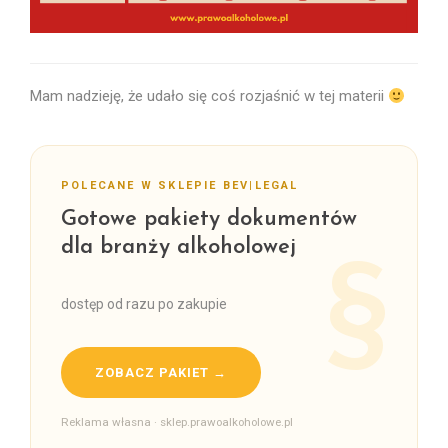
Mam nadzieję, że udało się coś rozjaśnić w tej materii
POLECANE W SKLEPIE BEV|LEGAL
Gotowe pakiety dokumentów
dla branży alkoholowej
dostęp od razu po zakupie
ZOBACZ PAKIET →
Reklama własna · sklep.prawoalkoholowe.pl