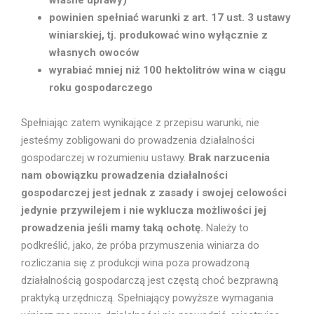
własne uprawy)
powinien spełniać warunki z art. 17 ust. 3 ustawy
winiarskiej, tj. produkować wino wyłącznie z
własnych owoców
wyrabiać mniej niż 100 hektolitrów wina w ciągu
roku gospodarczego
Spełniając zatem wynikające z przepisu warunki, nie
jesteśmy zobligowani do prowadzenia działalności
gospodarczej w rozumieniu ustawy.
Brak narzucenia
nam obowiązku prowadzenia działalności
gospodarczej jest jednak z zasady i swojej celowości
jedynie przywilejem i nie wyklucza możliwości jej
prowadzenia jeśli mamy taką ochotę.
Należy to
podkreślić, jako, że próba przymuszenia winiarza do
rozliczania się z produkcji wina poza prowadzoną
działalnością gospodarczą jest częstą choć bezprawną
praktyką urzędniczą. Spełniający powyższe wymagania