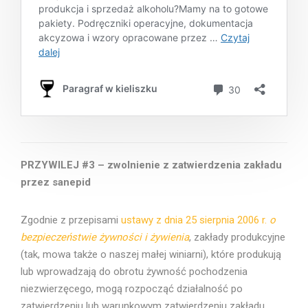
PRZYWILEJ #3 – zwolnienie z zatwierdzenia zakładu
przez sanepid
Zgodnie z przepisami
ustawy z dnia 25 sierpnia 2006 r.
o
bezpieczeństwie żywności i żywienia
, zakłady produkcyjne
(tak, mowa także o naszej małej winiarni), które produkują
lub wprowadzają do obrotu żywność pochodzenia
niezwierzęcego, mogą rozpocząć działalność po
zatwierdzeniu lub warunkowym zatwierdzeniu zakładu