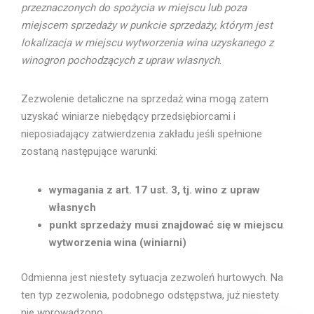
przeznaczonych do spożycia w miejscu lub poza
miejscem sprzedaży w punkcie sprzedaży, którym jest
lokalizacja w miejscu wytworzenia wina uzyskanego z
winogron pochodzących z upraw własnych
.
Zezwolenie detaliczne na sprzedaż wina mogą zatem
uzyskać winiarze niebędący przedsiębiorcami i
nieposiadający zatwierdzenia zakładu jeśli spełnione
zostaną następujące warunki:
wymagania z art. 17 ust. 3, tj. wino z upraw
własnych
punkt sprzedaży musi znajdować się w miejscu
wytworzenia wina (winiarni)
Odmienna jest niestety sytuacja zezwoleń hurtowych. Na
ten typ zezwolenia, podobnego odstępstwa, już niestety
nie wprowadzono.