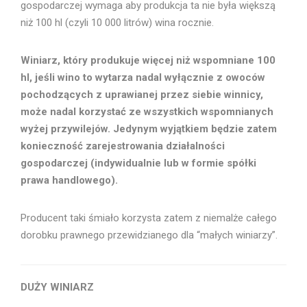
gospodarczej wymaga aby produkcja ta nie była większą
niż 100 hl (czyli 10 000 litrów) wina rocznie.
Winiarz, który produkuje więcej niż wspomniane 100
hl, jeśli wino to wytarza nadal wyłącznie z owoców
pochodzących z uprawianej przez siebie winnicy,
może nadal korzystać ze wszystkich wspomnianych
wyżej przywilejów. Jedynym wyjątkiem będzie zatem
konieczność zarejestrowania działalności
gospodarczej (indywidualnie lub w formie spółki
prawa handlowego).
Producent taki śmiało korzysta zatem z niemalże całego
dorobku prawnego przewidzianego dla “małych winiarzy”.
DUŻY WINIARZ