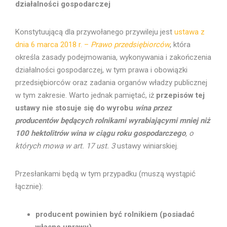
działalności gospodarczej
Konstytuującą dla przywołanego przywileju jest
ustawa z
dnia 6 marca 2018 r. –
Prawo przedsiębiorców
, która
określa zasady podejmowania, wykonywania i zakończenia
działalności gospodarczej, w tym prawa i obowiązki
przedsiębiorców oraz zadania organów władzy publicznej
w tym zakresie. Warto jednak pamiętać, iż
przepisów tej
ustawy
nie stosuje się do wyrobu
wina przez
producentów będących rolnikami wyrabiającymi mniej niż
100 hektolitrów wina w ciągu roku gospodarczego
, o
których mowa w art. 17 ust. 3
ustawy winiarskiej.
Przesłankami będą w tym przypadku (muszą wystąpić
łącznie):
producent powinien być rolnikiem (posiadać