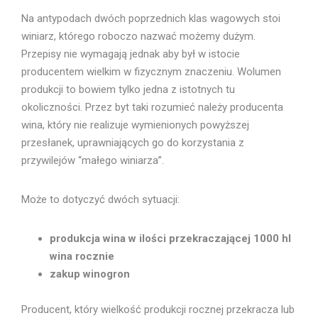
Na antypodach dwóch poprzednich klas wagowych stoi
winiarz, którego roboczo nazwać możemy dużym.
Przepisy nie wymagają jednak aby był w istocie
producentem wielkim w fizycznym znaczeniu. Wolumen
produkcji to bowiem tylko jedna z istotnych tu
okoliczności. Przez byt taki rozumieć należy producenta
wina, który nie realizuje wymienionych powyższej
przesłanek, uprawniających go do korzystania z
przywilejów “małego winiarza”.
Może to dotyczyć dwóch sytuacji:
produkcja wina w ilości przekraczającej 1000 hl
wina rocznie
zakup winogron
Producent, który wielkość produkcji rocznej przekracza lub