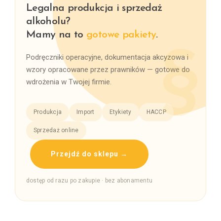
Legalna produkcja i sprzedaż
alkoholu?
Mamy na to
gotowe pakiety
.
Podręczniki operacyjne, dokumentacja akcyzowa i
wzory opracowane przez prawników — gotowe do
wdrożenia w Twojej firmie.
Produkcja
Import
Etykiety
HACCP
Sprzedaż online
Przejdź do sklepu →
dostęp od razu po zakupie · bez abonamentu