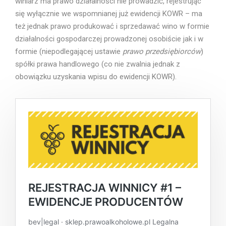
winiarz ma prawo działalności nie prowadzić, rejestrując
się wyłącznie we wspomnianej już ewidencji KOWR – ma
też jednak prawo produkować i sprzedawać wino w formie
działalności gospodarczej prowadzonej osobiście jak i w
formie (niepodlegającej ustawie
prawo przedsiębiorców
)
spółki prawa handlowego (co nie zwalnia jednak z
obowiązku uzyskania wpisu do ewidencji KOWR).