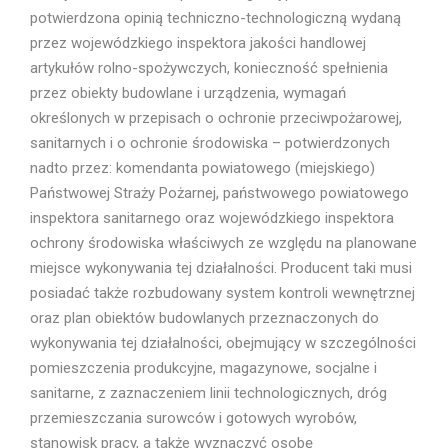
potwierdzona opinią techniczno-technologiczną wydaną
przez wojewódzkiego inspektora jakości handlowej
artykułów rolno-spożywczych, konieczność spełnienia
przez obiekty budowlane i urządzenia, wymagań
określonych w przepisach o ochronie przeciwpożarowej,
sanitarnych i o ochronie środowiska – potwierdzonych
nadto przez: komendanta powiatowego (miejskiego)
Państwowej Straży Pożarnej, państwowego powiatowego
inspektora sanitarnego oraz wojewódzkiego inspektora
ochrony środowiska właściwych ze względu na planowane
miejsce wykonywania tej działalności. Producent taki musi
posiadać także rozbudowany system kontroli wewnętrznej
oraz plan obiektów budowlanych przeznaczonych do
wykonywania tej działalności, obejmujący w szczególności
pomieszczenia produkcyjne, magazynowe, socjalne i
sanitarne, z zaznaczeniem linii technologicznych, dróg
przemieszczania surowców i gotowych wyrobów,
stanowisk pracy, a także wyznaczyć osobę