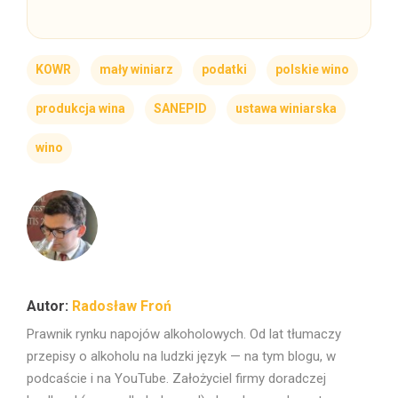
KOWR
mały winiarz
podatki
polskie wino
produkcja wina
SANEPID
ustawa winiarska
wino
Radosław Froń
Prawnik rynku napojów alkoholowych. Od lat tłumaczy
przepisy o alkoholu na ludzki język — na tym blogu, w
podcaście i na YouTube. Założyciel firmy doradczej