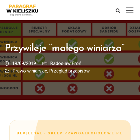
Przywileje “małego winiarza”
19/09/2019
Radosław Froń
Prawo winiarskie
,
Przegląd przepisów
BEV|LEGAL · SKLEP.PRAWOALKOHOLOWE.PL