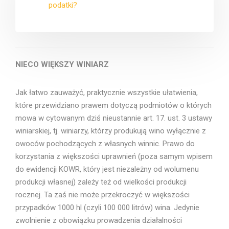
podatki?
NIECO WIĘKSZY WINIARZ
Jak łatwo zauważyć, praktycznie wszystkie ułatwienia,
które przewidziano prawem dotyczą podmiotów o których
mowa w cytowanym dziś nieustannie art. 17. ust. 3 ustawy
winiarskiej, tj. winiarzy, którzy produkują wino wyłącznie z
owoców pochodzących z własnych winnic. Prawo do
korzystania z większości uprawnień (poza samym wpisem
do ewidencji KOWR, który jest niezależny od wolumenu
produkcji własnej) zależy też od wielkości produkcji
rocznej. Ta zaś nie może przekroczyć w większości
przypadków 1000 hl (czyli 100 000 litrów) wina. Jedynie
zwolnienie z obowiązku prowadzenia działalności