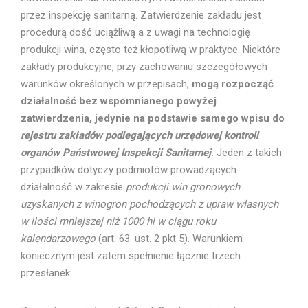
przez inspekcję sanitarną. Zatwierdzenie zakładu jest
procedurą dość uciążliwą a z uwagi na technologię
produkcji wina, często też kłopotliwą w praktyce. Niektóre
zakłady produkcyjne, przy zachowaniu szczegółowych
warunków określonych w przepisach,
mogą rozpocząć
działalność bez wspomnianego powyżej
zatwierdzenia, jedynie na podstawie samego wpisu do
rejestru zakładów podlegających urzędowej kontroli
organów Państwowej Inspekcji Sanitarnej
.
Jeden z takich
przypadków dotyczy podmiotów prowadzących
działalność w zakresie
produkcji win gronowych
uzyskanych z winogron pochodzących z upraw własnych
w ilości mniejszej niż 1000 hl w ciągu roku
kalendarzowego
(art. 63. ust. 2 pkt 5). Warunkiem
koniecznym jest zatem spełnienie łącznie trzech
przesłanek: