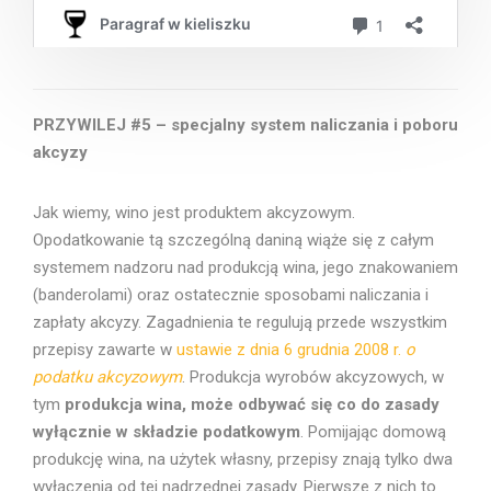
PRZYWILEJ #5 – specjalny system naliczania i poboru
akcyzy
Jak wiemy, wino jest produktem akcyzowym.
Opodatkowanie tą szczególną daniną wiąże się z całym
systemem nadzoru nad produkcją wina, jego znakowaniem
(banderolami) oraz ostatecznie sposobami naliczania i
zapłaty akcyzy. Zagadnienia te regulują przede wszystkim
przepisy zawarte w
ustawie z dnia 6 grudnia 2008 r.
o
podatku akcyzowym
. Produkcja wyrobów akcyzowych, w
tym
produkcja wina, może odbywać się co do zasady
wyłącznie w składzie podatkowym
. Pomijając domową
produkcję wina, na użytek własny, przepisy znają tylko dwa
wyłączenia od tej nadrzędnej zasady. Pierwsze z nich to