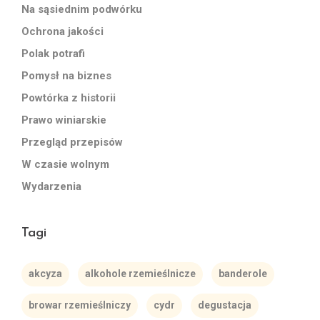
Na sąsiednim podwórku
Ochrona jakości
Polak potrafi
Pomysł na biznes
Powtórka z historii
Prawo winiarskie
Przegląd przepisów
W czasie wolnym
Wydarzenia
Tagi
akcyza
alkohole rzemieślnicze
banderole
browar rzemieślniczy
cydr
degustacja