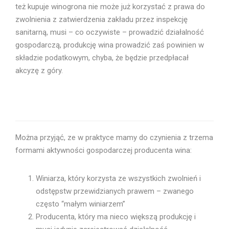
też kupuje winogrona nie może już korzystać z prawa do
zwolnienia z zatwierdzenia zakładu przez inspekcję
sanitarną, musi – co oczywiste – prowadzić działalność
gospodarczą, produkcję wina prowadzić zaś powinien w
składzie podatkowym, chyba, że będzie przedpłacał
akcyzę z góry.
Można przyjąć, ze w praktyce mamy do czynienia z trzema
formami aktywności gospodarczej producenta wina:
Winiarza, który korzysta ze wszystkich zwolnień i
odstępstw przewidzianych prawem – zwanego
często “małym winiarzem”
Producenta, który ma nieco większą produkcję i