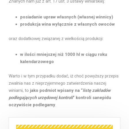
Znanych nam już z art. 17 ust. 3 ustawy winiarskiej:
posiadanie upraw własnych (własnej winnicy)
produkcja wina wyłącznie z własnych owoców
oraz dodatkowej związanej z wielkością produkcji:
w ilości mniejszej niż 1000 hl w ciągu roku
kalendarzowego
Warto i w tym przypadku dodać, iż choć powyższy przepis
zwalnia nas z nieprzyjemnego zatwierdzenia naszej
winiarni, to
jako podmiot wpisany na “
listę zakładów
podlegających urzędowej kontroli
” kontroli sanepidu
oczywiście podlegamy
.