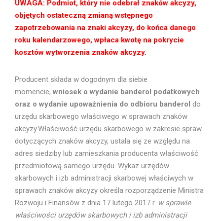
UWAGA: Podmiot, który nie odebrał znaków akcyzy,
objętych ostateczną zmianą wstępnego
zapotrzebowania na znaki akcyzy, do końca danego
roku kalendarzowego, wpłaca kwotę na pokrycie
kosztów wytworzenia znaków akcyzy.
Producent składa w dogodnym dla siebie
momencie,
wniosek o wydanie banderol podatkowych
oraz o wydanie upoważnienia do odbioru banderol
do
urzędu skarbowego właściwego w sprawach znaków
akcyzy.Właściwość urzędu skarbowego w zakresie spraw
dotyczących znaków akcyzy, ustala się ze względu na
adres siedziby lub zamieszkania producenta właściwość
przedmiotową samego urzędu. Wykaz urzędów
skarbowych i izb administracji skarbowej właściwych w
sprawach znaków akcyzy określa rozporządzenie Ministra
Rozwoju i Finansów z dnia 17 lutego 2017 r.
w sprawie
właściwości urzędów skarbowych i izb administracji