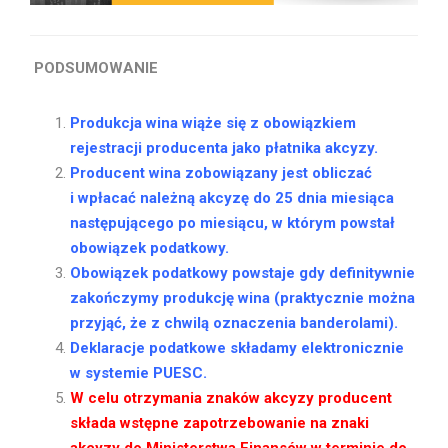
PODSUMOWANIE
Produkcja wina wiąże się z obowiązkiem
rejestracji producenta jako płatnika akcyzy.
Producent wina zobowiązany jest obliczać
i wpłacać należną akcyzę do 25 dnia miesiąca
następującego po miesiącu, w którym powstał
obowiązek podatkowy.
Obowiązek podatkowy powstaje gdy
definitywnie
zakończymy produkcję wina (praktycznie można
przyjąć, że z chwilą oznaczenia banderolami).
Deklaracje podatkowe składamy elektronicznie
w systemie PUESC.
W celu otrzymania znaków akcyzy producent
składa wstępne zapotrzebowanie na znaki
akcyzy do Ministerstwa Finansów w terminie do