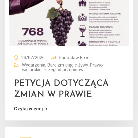
23/07/2026
Radosław Froń
Wydarzenia
,
Bareizm ciągle żywy
,
Prawo
winiarskie
,
Przegląd przepisów
PETYCJA DOTYCZĄCA
ZMIAN W PRAWIE
Czytaj więcej