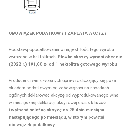
OBOWIĄZEK PODATKOWY I ZAPŁATA AKCYZY
Podstawą opodatkowania wina, jest ilość tego wyrobu
wyrażona w hektolitrach.
Stawka akcyzy wynosi obecnie
(2022 r.) 191,00 zł od 1 hektolitra gotowego wyrobu.
Producenci win z własnych upraw rozliczający się poza
składem podatkowym są zobowiązani na zasadach
ogólnych deklarować akcyzę od wyprodukowanego wina
w miesięcznej deklaracji akcyzowej oraz
obliczać
i wpłacać należną akcyzę do 25 dnia miesiąca
następującego po miesiącu, w którym powstał
obowiązek podatkowy
.