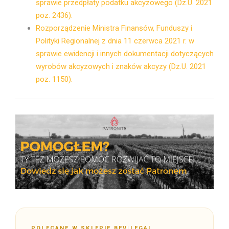
sprawie przedpłaty podatku akcyzowego (Dz.U. 2021
poz. 2436).
Rozporządzenie Ministra Finansów, Funduszy i
Polityki Regionalnej z dnia 11 czerwca 2021 r. w
sprawie ewidencji i innych dokumentacji dotyczących
wyrobów akcyzowych i znaków akcyzy (Dz.U. 2021
poz. 1150).
POLECANE W SKLEPIE BEV|LEGAL