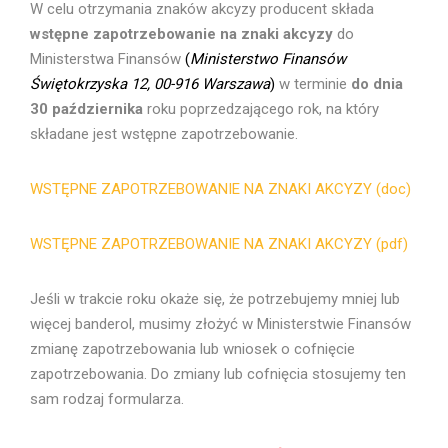
W celu otrzymania znaków akcyzy producent składa
wstępne zapotrzebowanie na znaki akcyzy
do
Ministerstwa Finansów
(
Ministerstwo Finansów
Świętokrzyska 12, 00-916 Warszawa
)
w terminie
do dnia
30 października
roku poprzedzającego rok, na który
składane jest wstępne zapotrzebowanie.
WSTĘPNE ZAPOTRZEBOWANIE NA ZNAKI AKCYZY (doc)
WSTĘPNE ZAPOTRZEBOWANIE NA ZNAKI AKCYZY (pdf)
Jeśli w trakcie roku okaże się, że potrzebujemy mniej lub
więcej banderol, musimy złożyć w Ministerstwie Finansów
zmianę zapotrzebowania lub wniosek o cofnięcie
zapotrzebowania. Do zmiany lub cofnięcia stosujemy ten
sam rodzaj formularza.