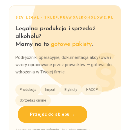
BEV|LEGAL · SKLEP.PRAWOALKOHOLOWE.PL
Legalna produkcja i sprzedaż
alkoholu?
Mamy na to
gotowe pakiety
.
Podręczniki operacyjne, dokumentacja akcyzowa i
wzory opracowane przez prawników — gotowe do
wdrożenia w Twojej firmie.
Produkcja
Import
Etykiety
HACCP
Sprzedaż online
Przejdź do sklepu →