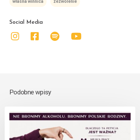
własna winnica
zezwolenie
Social Media
Podobne wpisy