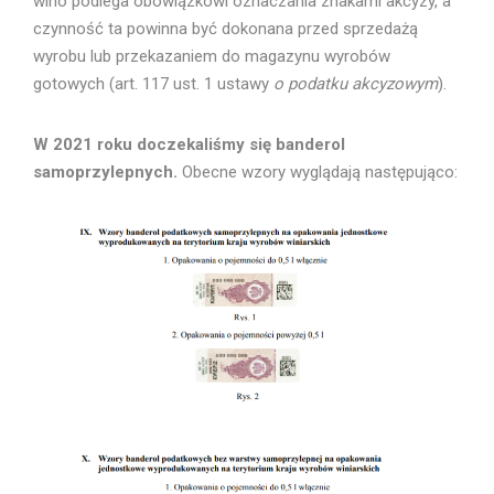
wino podlega obowiązkowi oznaczania znakami akcyzy, a
czynność ta powinna być dokonana przed sprzedażą
wyrobu lub przekazaniem do magazynu wyrobów
gotowych (art. 117 ust. 1 ustawy
o podatku akcyzowym
).
W 2021 roku doczekaliśmy się banderol
samoprzylepnych.
Obecne wzory wyglądają następująco: