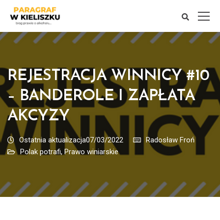
REJESTRACJA WINNICY #10
– BANDEROLE I ZAPŁATA
AKCYZY
Ostatnia aktualizacja07/03/2022
Radosław Froń
Polak potrafi
,
Prawo winiarskie