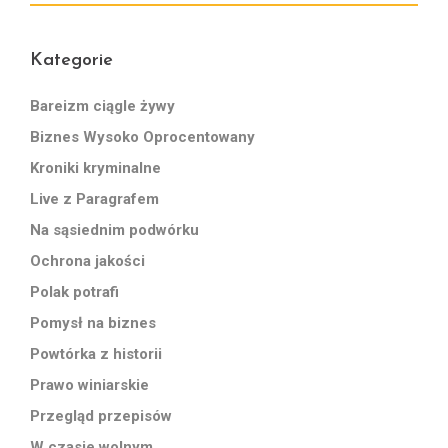
Kategorie
Bareizm ciągle żywy
Biznes Wysoko Oprocentowany
Kroniki kryminalne
Live z Paragrafem
Na sąsiednim podwórku
Ochrona jakości
Polak potrafi
Pomysł na biznes
Powtórka z historii
Prawo winiarskie
Przegląd przepisów
W czasie wolnym