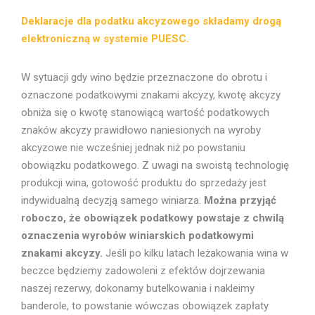
Deklaracje dla podatku akcyzowego składamy drogą
elektroniczną w systemie PUESC.
W sytuacji gdy wino będzie przeznaczone do obrotu i
oznaczone podatkowymi znakami akcyzy, kwotę akcyzy
obniża się o kwotę stanowiącą wartość podatkowych
znaków akcyzy prawidłowo naniesionych na wyroby
akcyzowe nie wcześniej jednak niż po powstaniu
obowiązku podatkowego. Z uwagi na swoistą technologię
produkcji wina, gotowość produktu do sprzedaży jest
indywidualną decyzją samego winiarza.
Można przyjąć
roboczo, że obowiązek podatkowy powstaje z chwilą
oznaczenia wyrobów winiarskich podatkowymi
znakami akcyzy.
Jeśli po kilku latach leżakowania wina w
beczce będziemy zadowoleni z efektów dojrzewania
naszej rezerwy, dokonamy butelkowania i nakleimy
banderole, to powstanie wówczas obowiązek zapłaty