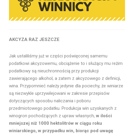
AKCYZA RAZ JESZCZE
Jak ustaliliśmy już w części poświęconej samemu
podatkowi akcyzowemu, obciążenie to i służący mu reżim
podatkowy są nieuchronnością przy produkcji
zawierającego alkohol, a zatem z akcyzowego z definicji,
wina. Przypomnieć należy jedynie dla pociechy, że winiarze
są niezwykle uprzywilejowani w zakresie przepisów
dotyczących sposobu naliczania i poboru
przedmiotowego podatku. Produkcja win uzyskanych z
winogron pochodzących z upraw własnych,
w ilości
mniejszej niż 1000 hektolitrów w ciągu roku
winiarskiego, w przypadku win, biorąc pod uwagę