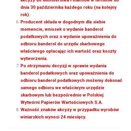
dnia 30 października każdego roku (na kolejny
rok).
Producent składa w dogodnym dla siebie
momencie, wniosek o wydanie banderol
podatkowych oraz o wydanie upoważnienia do
odbioru banderol do urzędu skarbowego
właściwego opłacając ich wartość oraz koszty
wytworzenia.
Po otrzymaniu decyzji w sprawie wydania
banderol podatkowych oraz u
poważnienia do
odbioru banderol podatkowych możemy dokonać
samego odbioru we właściwym urzędzie
skarbowym
lub bezpośrednio w Polskiej
Wytwórni Papierów Wartościowych S.A.
Ważność znaków akcyzy w przypadku wyrobów
winiarskich wynosi 24 miesięcy.