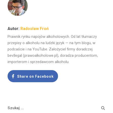
Radosław Froń
Prawnik rynku napojów alkoholowych. Od lat tłumaczy
przepisy o alkoholu na ludzki język — na tym blogu, w
podcaście i na YouTube. Założyciel firmy doradczej
bev|legal (prawoalkoholowe.pl), doradza producentom,
importerom i sprzedawcom alkoholu.
Share on Facebook