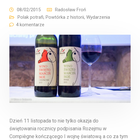
08/02/2015
Radosław Froń
Polak potrafi
,
Powtórka z historii
,
Wydarzenia
4 komentarze
Dzień 11 listopada to nie tylko okazja do
świętowania rocznicy podpisania Rozejmu w
Compiègne kończącego I wojnę światową a co za tym