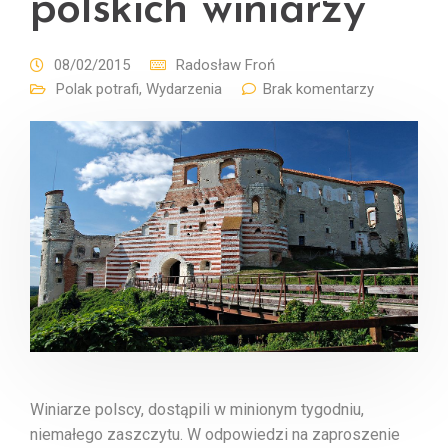
polskich winiarzy
08/02/2015
Radosław Froń
Polak potrafi
,
Wydarzenia
Brak komentarzy
Winiarze polscy, dostąpili w minionym tygodniu,
niemałego zaszczytu. W odpowiedzi na zaproszenie