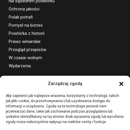
Live z Paragrafem
Na sąsiednim podwórku
Ochrona jakości
Polak potrafi
Pomysł na biznes
Powtórka z historii
Prawo winiarskie
Przegląd przepisów
W czasie wolnym
Wydarzenia
Zarządzaj zgodą
Wsparcie projektu
Aby zapewnić jak najlepsze wrażenia, korzystamy z technologii, takich
jak pliki cookie, do przechowywania i/lub uzyskiwania dostępu do
informacji o urządzeniu. Zgoda na te technologie pozwoli nam
przetwarzać dane, takie jak zachowanie podczas przeglądania lub
unikalne identyfikatory na tej stronie. Brak wyrażenia zgody lub wycofanie
zgody może niekorzystnie wpłynąć na niektóre cechy i funkcje.