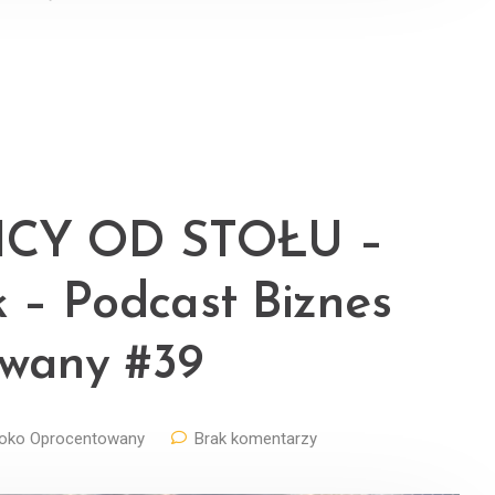
CY OD STOŁU –
 – Podcast Biznes
wany #39
oko Oprocentowany
Brak komentarzy