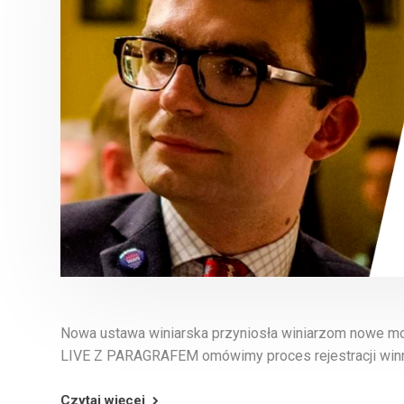
Nowa ustawa winiarska przyniosła winiarzom nowe mo
LIVE Z PARAGRAFEM omówimy proces rejestracji winnic
Czytaj więcej