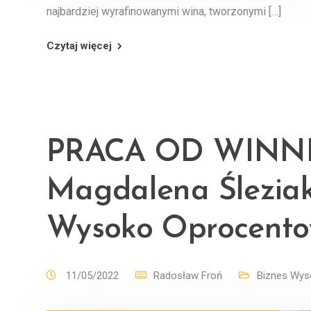
najbardziej wyrafinowanymi wina, tworzonymi […]
Czytaj więcej
PRACA OD WINNI
Magdalena Śleziak
Wysoko Oprocento
11/05/2022
Radosław Froń
Biznes Wys