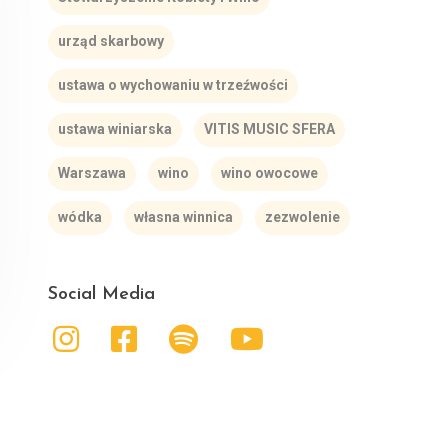
urząd skarbowy
ustawa o wychowaniu w trzeźwości
ustawa winiarska
VITIS MUSIC SFERA
Warszawa
wino
wino owocowe
wódka
własna winnica
zezwolenie
Social Media