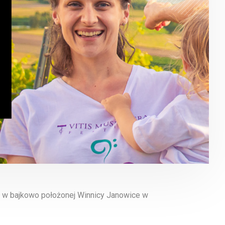
ki w bajkowo położonej Winnicy Janowice w