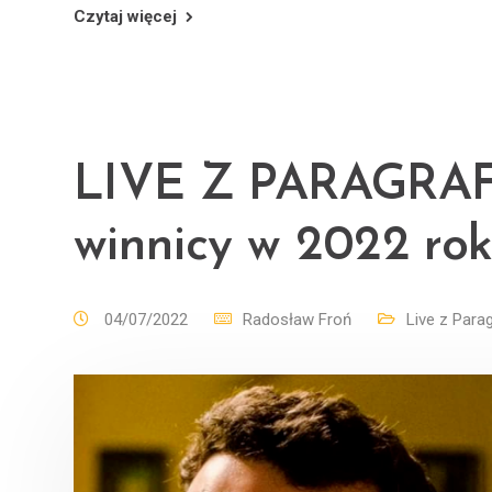
Czytaj więcej
LIVE Z PARAGRAFE
winnicy w 2022 ro
04/07/2022
Radosław Froń
Live z Para