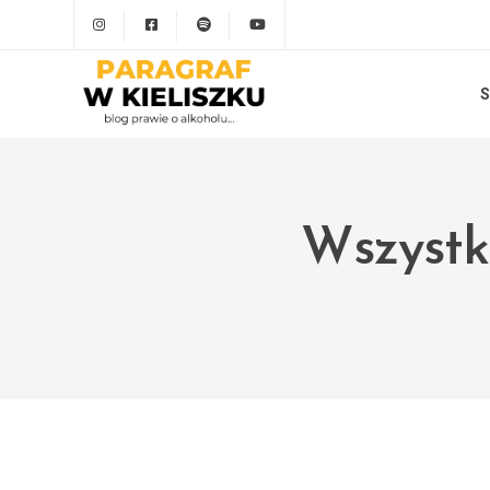
S
Wszystki